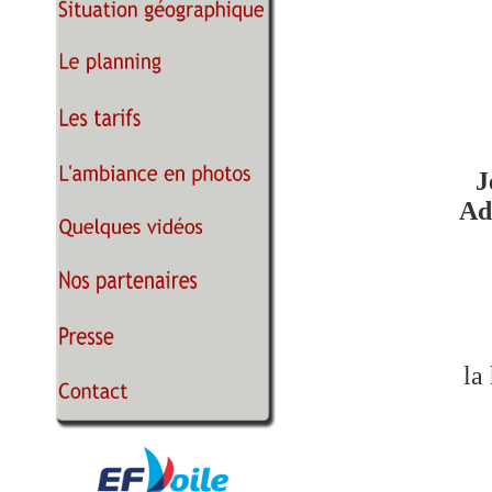
J
Ad
la